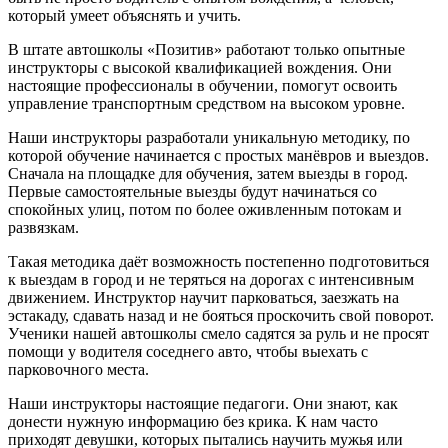
который умеет объяснять и учить.
В штате автошколы «Позитив» работают только опытные
инструкторы с высокой квалификацией вождения. Они
настоящие профессионалы в обучении, помогут освоить
управление транспортным средством на высоком уровне.
Наши инструкторы разработали уникальную методику, по
которой обучение начинается с простых манёвров и выездов.
Сначала на площадке для обучения, затем выезды в город.
Первые самостоятельные выезды будут начинаться со
спокойных улиц, потом по более оживленным потокам и
развязкам.
Такая методика даёт возможность постепенно подготовиться
к выездам в город и не теряться на дорогах с интенсивным
движением. Инструктор научит парковаться, заезжать на
эстакаду, сдавать назад и не бояться проскочить свой поворот.
Ученики нашей автошколы смело садятся за руль и не просят
помощи у водителя соседнего авто, чтобы выехать с
парковочного места.
Наши инструкторы настоящие педагоги. Они знают, как
донести нужную информацию без крика. К нам часто
приходят девушки, которых пытались научить мужья или