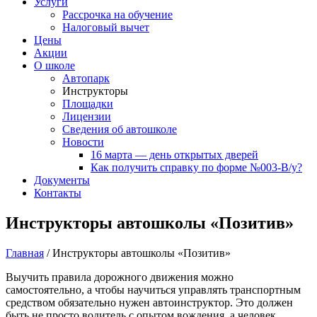
Услуги
Рассрочка на обучение
Налоговый вычет
Цены
Акции
О школе
Автопарк
Инструкторы
Площадки
Лицензии
Сведения об автошколе
Новости
16 марта — день открытых дверей
Как получить справку по форме №003-В/у?
Документы
Контакты
Инструкторы автошколы «Позитив»
Главная
/
Инструкторы автошколы «Позитив»
Выучить правила дорожного движения можно
самостоятельно, а чтобы научиться управлять транспортным
средством обязательно нужен автоинструктор. Это должен
быть не просто водитель с опытом вождения, а человек,