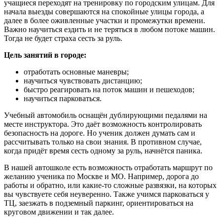
учащиеся переходят на тренировку по городским улицам. Для
начала выезды совершаются на спокойные улицы города, а
далее в более оживленные участки и промежутки времени.
Важно научиться ездить и не теряться в любом потоке машин.
Тогда не будет страха сесть за руль.
Цель занятий в городе:
отработать основные маневры;
научиться чувствовать дистанцию;
быстро реагировать на поток машин и пешеходов;
научиться парковаться.
Учебный автомобиль оснащён дублирующими педалями на
месте инструктора. Это даёт возможность контролировать
безопасность на дороге. Но ученик должен думать сам и
рассчитывать только на свои знания. В противном случае,
когда придёт время сесть одному за руль, начнётся паника.
В нашей автошколе есть возможность отработать маршрут по
желанию ученика по Москве и МО. Например, дорога до
работы и обратно, или какие-то сложные развязки, на которых
вы чувствуете себя неуверенно. Также учимся парковаться у
ТЦ, заезжать в подземный паркинг, ориентироваться на
круговом движении и так далее.