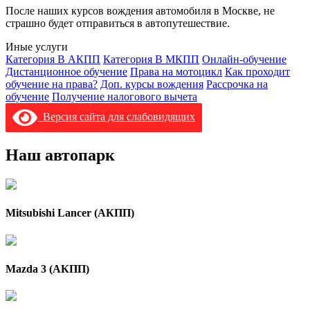
После наших курсов вождения автомобиля в Москве, не
страшно будет отправиться в автопутешествие.
Иные услуги
Категория В АКПП
Категория В МКПП
Онлайн-обучение
Дистанционное обучение
Права на мотоцикл
Как проходит
обучение на права?
Доп. курсы вождения
Рассрочка на
обучение
Получение налогового вычета
Версия сайта для слабовидящих
Наш автопарк
Mitsubishi Lancer (АКПП)
Mazda 3 (АКПП)